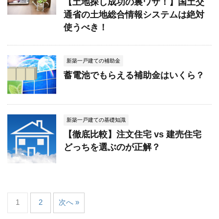
【土地探し成功の裏ワザ！】国土交
通省の土地総合情報システムは絶対
使うべき！
新築一戸建ての補助金
蓄電池でもらえる補助金はいくら？
新築一戸建ての基礎知識
【徹底比較】注文住宅 vs 建売住宅
どっちを選ぶのが正解？
1
2
次へ »