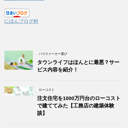
にほんブログ村
ハウスメーカー選び
タウンライフはほんとに最悪？サー
ビス内容を紹介！
ローコスト
注文住宅を1000万円台のローコスト
で建ててみた【工務店の建築体験
談】