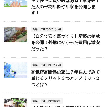
注文住宅に買い時はある？家を建て
た人の平均年齢や年収を公開しま
す！
新築一戸建てのこだわり
【自分で安く庭づくり】新築の植栽
を公開！外構にかかった費用は激安
だった？
新築一戸建てのこだわり
高気密高断熱の家に７年住んでみて
感じるメリット３つとデメリット２
つとは？
新築一戸建ての土地探し