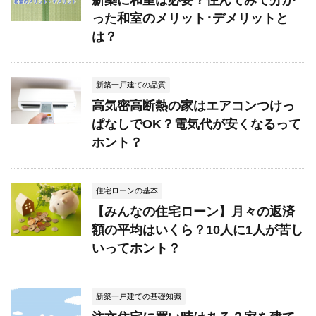
新築に和室は必要？住んでみて分か
った和室のメリット･デメリットと
は？
新築一戸建ての品質
高気密高断熱の家はエアコンつけっ
ぱなしでOK？電気代が安くなるって
ホント？
住宅ローンの基本
【みんなの住宅ローン】月々の返済
額の平均はいくら？10人に1人が苦し
いってホント？
新築一戸建ての基礎知識