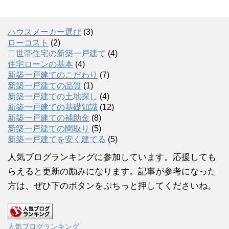
ハウスメーカー選び
(3)
ローコスト
(2)
二世帯住宅の新築一戸建て
(4)
住宅ローンの基本
(4)
新築一戸建てのこだわり
(7)
新築一戸建ての品質
(1)
新築一戸建ての土地探し
(4)
新築一戸建ての基礎知識
(12)
新築一戸建ての補助金
(8)
新築一戸建ての間取り
(5)
新築一戸建てを安く建てる
(5)
人気ブログランキングに参加しています。応援しても
らえると更新の励みになります。記事が参考になった
方は、ぜひ下のボタンをぷちっと押してくださいね。
人気ブログランキング