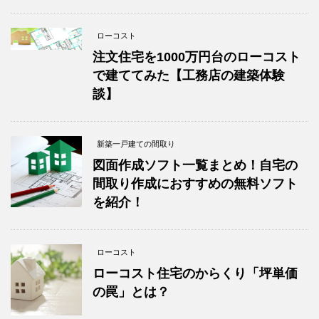
ローコスト
注文住宅を1000万円台のローコスト
で建ててみた【工務店の建築体験
談】
新築一戸建ての間取り
図面作成ソフト一覧まとめ！自宅の
間取り作成におすすめの無料ソフト
を紹介！
ローコスト
ローコスト住宅のからくり「坪単価
の罠」とは？