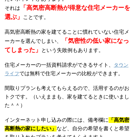
「高気密高断熱が得意な住宅メーカーを
それは
選ぶ」
ことです。
高気密高断熱の家を建てることに慣れていない住宅メ
「気密性の低い家になっ
ーカーを選んでしまい、
てしまった」
という失敗例もあります。
住宅メーカーの一括資料請求ができるサイト、
タウン
では無料で住宅メーカーの比較ができます。
ライフ
間取りプランも考えてもらえるので、活用するのがお
トクです。（いえままも、家を建てるときに使いまし
た＾＾）
インターネット申し込みの際には、備考欄に
「高気密
高断熱の家にしたい」
など、自分の希望を書くと希望