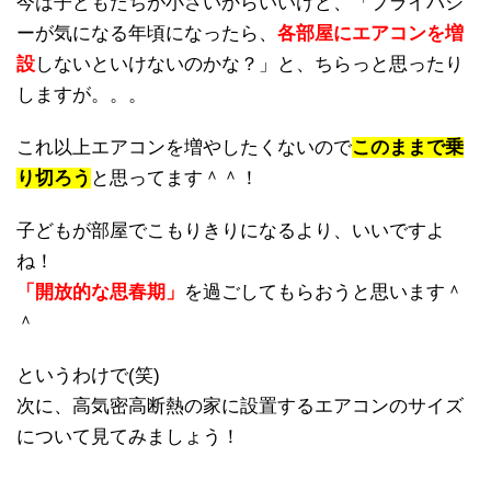
今は子どもたちが小さいからいいけど、「プライバシ
ーが気になる年頃になったら、
各部屋にエアコンを増
設
しないといけないのかな？」と、ちらっと思ったり
しますが。。。
これ以上エアコンを増やしたくないので
このままで乗
り切ろう
と思ってます＾＾！
子どもが部屋でこもりきりになるより、いいですよ
ね！
「開放的な思春期」
を過ごしてもらおうと思います＾
＾
というわけで(笑)
次に、高気密高断熱の家に設置するエアコンのサイズ
について見てみましょう！