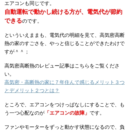
エアコンも同じです。
自動運転で動かし続ける方が、電気代が節約
できる
のです。
といういえままも、電気代の明細を見て、高気密高断
熱の家のすごさを、やっと信じることができたわけで
すが＾＾；
高気密高断熱のレビュー記事はこちらをご覧くださ
い。
高気密・高断熱の家に７年住んで感じるメリット３つ
とデメリット２つとは？
ところで、エアコンをつけっぱなしにすることで、も
う一つ心配なのが
「エアコンの故障」
です。
ファンやモーターをずっと動かす状態になるので、負