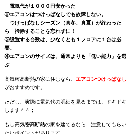
電気代が１０００円安かった
②エアコンはつけっぱなしでも故障しない。
つけっぱなしシーズン（真冬、真夏）が終わった
ら
掃除することを忘れずに！
③設置する台数は、少なくとも１フロアに１台は必
要。
④エアコンのサイズは、通常よりも「低い能力」を選
ぶ
高気密高断熱の家に住むなら、
エアコンつけっぱなし
がおすすめです。
ただし、実際に電気代の明細を見るまでは、ドキドキ
します＾＾；
もし高気密高断熱の家を建てるなら、注意してもらい
たいポイントがあります。