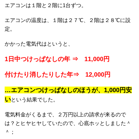
エアコンは１階と２階に1台ずつ。
エアコンの温度は、１階は２７℃、２階は２８℃に設
定。
かかった電気代はというと、
1日中つけっぱなしの年 ⇒ 11,000円
付けたり消したりした年⇒ 12,000円
…エアコンつけっぱなしのほうが、1,000円安
い
という結果でした。
電気料金がくるまで、２万円以上の請求が来るので
は？とヒヤヒヤしていたので、心底ホッとしました＾
＾；