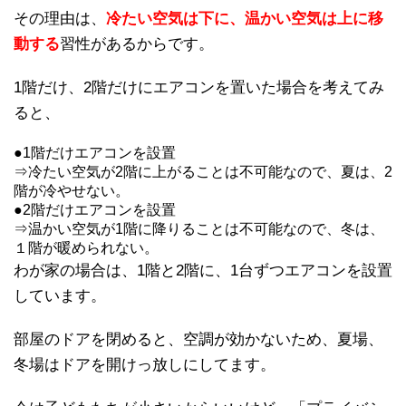
その理由は、
冷たい空気は下に、温かい空気は上に移
動する
習性があるからです。
1階だけ、2階だけにエアコンを置いた場合を考えてみ
ると、
●1階だけエアコンを設置
⇒冷たい空気が2階に上がることは不可能なので、夏は、2
階が冷やせない。
●2階だけエアコンを設置
⇒温かい空気が1階に降りることは不可能なので、冬は、
１階が暖められない。
わが家の場合は、1階と2階に、1台ずつエアコンを設置
しています。
部屋のドアを閉めると、空調が効かないため、夏場、
冬場はドアを開けっ放しにしてます。