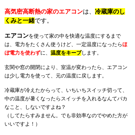
高気密高断熱の家のエアコン
は、
冷蔵庫のし
くみと一緒
です。
エアコン
を使って家の中を快適な温度にするまで
は、電力をたくさん使うけど、一定温度になったら
ほ
ぼ電力を使わず
に、
温度をキープ
します。
玄関や窓の開閉により、室温が変わったら、エアコン
は少し電力を使って、元の温度に戻します。
冷蔵庫が冷えたからって、いちいちスイッチ切って、
中の温度が暑くなったらスイッチを入れるなんてバカ
なこと、しないですよね？
（してたらすみません。でも非効率なのでやめた方が
いいですよ！）