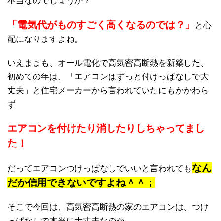
本当なのでしょうか？
「電気代がものすごく高くなるのでは？」
と心
配になりますよね。
いえままも、オール電化で高気密高断熱を新築した、
初めての年は、「エアコンはずっと付けっぱなしで大
丈夫」と住宅メーカーから言われていたにもかかわら
ず
エアコンを付けたり消したりしちゃってまし
た！
なん
だってエアコンつけっぱなしでいいと言われても
だか
信用できない
ですよね＾＾；
そこで今回は、高気密高断熱の家のエアコンは、つけ
っぱなしで本当に大丈夫なのか、