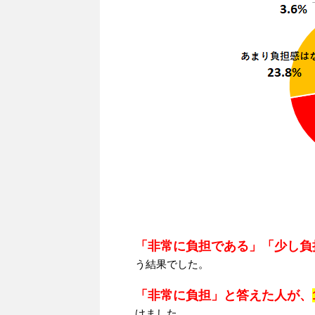
「非常に負担である」「少し負
う結果でした。
「非常に負担」と答えた人が、
けました。