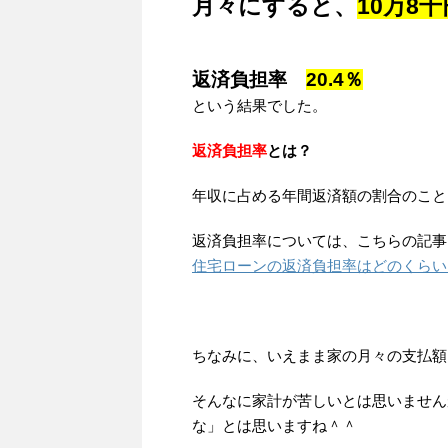
月々にすると、
10万8千
返済負担率
20.4％
という結果でした。
返済負担率
とは？
年収に占める
年間返済額の割合
のこと
返済負担率については、こちらの記事
住宅ローンの返済負担率はどのくらい
ちなみに、いえまま家の月々の支払額
そんなに家計が苦しいとは思いません
な」とは思いますね＾＾