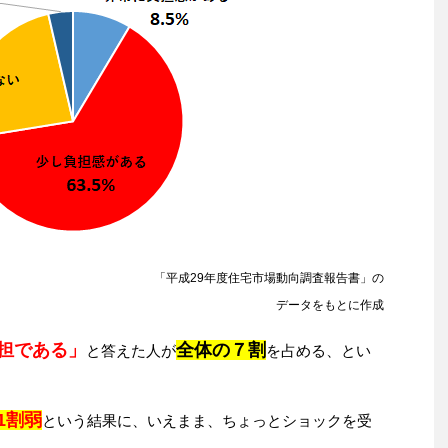
「平成29年度住宅市場動向調査報告書」の
データをもとに作成
担である」
全体の７割
と答えた人が
を占める、とい
1割弱
という結果に、いえまま、ちょっとショックを受