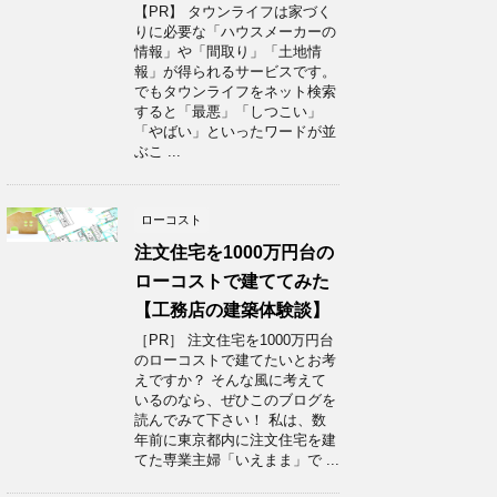
【PR】 タウンライフは家づく
りに必要な「ハウスメーカーの
情報」や「間取り」「土地情
報」が得られるサービスです。
でもタウンライフをネット検索
すると「最悪」「しつこい」
「やばい」といったワードが並
ぶこ ...
ローコスト
注文住宅を1000万円台の
ローコストで建ててみた
【工務店の建築体験談】
［PR］ 注文住宅を1000万円台
のローコストで建てたいとお考
えですか？ そんな風に考えて
いるのなら、ぜひこのブログを
読んでみて下さい！ 私は、数
年前に東京都内に注文住宅を建
てた専業主婦「いえまま」で ...