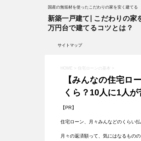
国産の無垢材を使ったこだわりの家を安く建てる
新築一戸建て| こだわりの家を1
万円台で建てるコツとは？
サイトマップ
HOME
>
住宅ローンの基本
>
【みんなの住宅ロ
くら？10人に1人
【PR】
住宅ローン、月々みんなどのくらい払
月々の返済額って、気にはなるものの