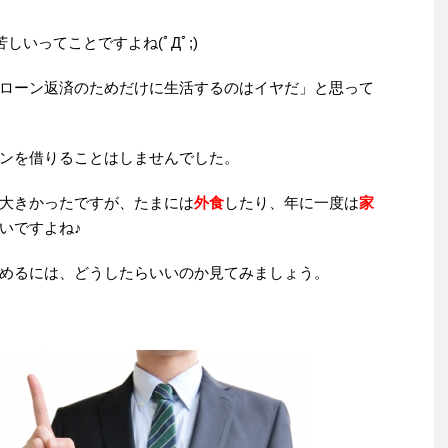
しいってことですよね(ﾟДﾟ;)
ローン返済のためだけに生活するのはイヤだ」と思って
ンを借りることはしませんでした。
大きかったですが、たまには
外食
したり、年に一度は
家
いですよね♪
めるには、どうしたらいいのか見てみましょう。