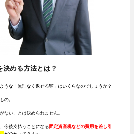
を決める方法とは？
ような「無理なく返せる額」はいくらなのでしょうか？
もの。
がない」とは決められません。
、今後支払うことになる
固定資産税などの費用を差し引
」
が分かってきます。