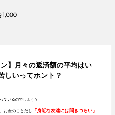
,000
ーン】月々の返済額の平均はい
が苦しいってホント？
っているのでしょう？
「身近な友達には聞きづらい」
お金のことだし
、