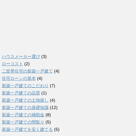
ハウスメーカー選び
(3)
ローコスト
(2)
二世帯住宅の新築一戸建て
(4)
住宅ローンの基本
(4)
新築一戸建てのこだわり
(7)
新築一戸建ての品質
(1)
新築一戸建ての土地探し
(4)
新築一戸建ての基礎知識
(12)
新築一戸建ての補助金
(8)
新築一戸建ての間取り
(5)
新築一戸建てを安く建てる
(5)