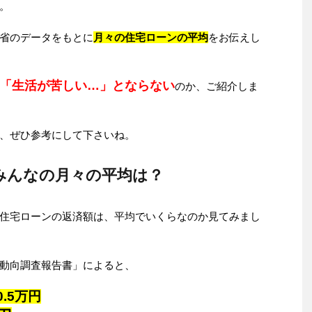
。
省のデータをもとに
月々の住宅ローンの平均
をお伝えし
「生活が苦しい…」とならない
のか、ご紹介しま
、ぜひ参考にして下さいね。
みんなの月々の平均は？
住宅ローンの返済額は、平均でいくらなのか見てみまし
動向調査報告書」によると、
0.5万円