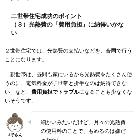
二世帯住宅成功のポイント
（３）光熱費の「費用負担」に納得いかな
い
２世帯住宅では、光熱費の支払いなどを、合同で行う
ことになります。
「親世帯は、昼間も家にいるから光熱費をたくさん使
うのに、電気料金が子世帯と折半なのは納得できな
い」など、
費用負担でトラブル
になることも少なくな
いそうです。
細かいみたいだけど、月々の光熱費
の使用料のことで、もめるのは嫌だ
ったから、