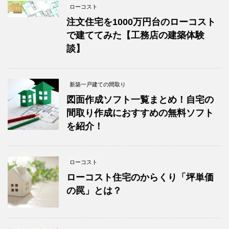
ローコスト
注文住宅を1000万円台のローコスト
で建ててみた【工務店の建築体験
談】
新築一戸建ての間取り
図面作成ソフト一覧まとめ！自宅の
間取り作成におすすめの無料ソフト
を紹介！
ローコスト
ローコスト住宅のからくり「坪単価
の罠」とは？