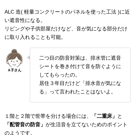
ALC 造( 軽量コンクリートのパネルを使った工法 )に近
い遮音性になる。
リビングや子供部屋だけなど、音が気になる部分だけ
に取り入れることも可能。
二つ目の防音対策は、排水管に遮音
シートを巻き付けて音を防ぐように
してもらったの。
居住３年目だけど「排水音が気にな
る」って言われたことはないよ。
１階と２階で世帯を分ける場合には、
「二重床」
と
「配管音の防音」
が生活音を立てないためのポイント
のようです。