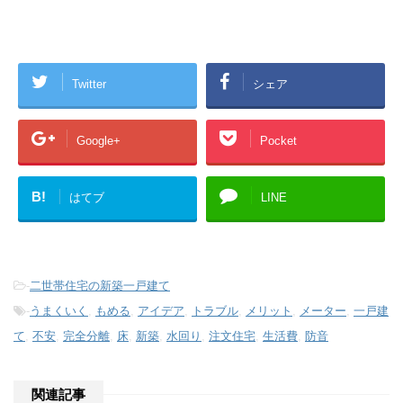
Twitter
シェア
Google+
Pocket
B!
はてブ
LINE
-
二世帯住宅の新築一戸建て
-
うまくいく
,
もめる
,
アイデア
,
トラブル
,
メリット
,
メーター
,
一戸建
て
,
不安
,
完全分離
,
床
,
新築
,
水回り
,
注文住宅
,
生活費
,
防音
関連記事