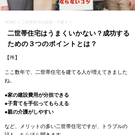
HOME
>
二世帯住宅の新築一戸建て
>
二世帯住宅はうまくいかない？成功する
ための３つのポイントとは？
【㏚】
ここ数年で、二世帯住宅を建てる人が増えてきました
ね。
●家の建設費用が分担できる
●子育てを手伝ってもらえる
●親の介護がしやすい
など、メリットの多い二世帯住宅ですが、トラブルの
話も、ちらほら聞きます。