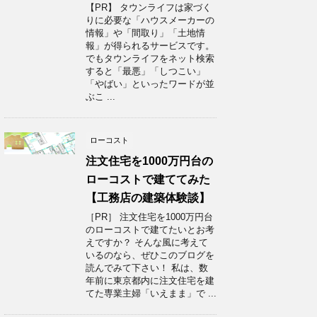
【PR】 タウンライフは家づく
りに必要な「ハウスメーカーの
情報」や「間取り」「土地情
報」が得られるサービスです。
でもタウンライフをネット検索
すると「最悪」「しつこい」
「やばい」といったワードが並
ぶこ ...
ローコスト
注文住宅を1000万円台の
ローコストで建ててみた
【工務店の建築体験談】
［PR］ 注文住宅を1000万円台
のローコストで建てたいとお考
えですか？ そんな風に考えて
いるのなら、ぜひこのブログを
読んでみて下さい！ 私は、数
年前に東京都内に注文住宅を建
てた専業主婦「いえまま」で ...