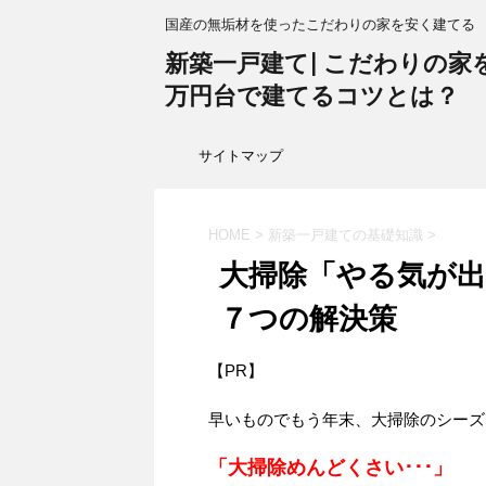
国産の無垢材を使ったこだわりの家を安く建てる
新築一戸建て| こだわりの家を1
万円台で建てるコツとは？
サイトマップ
HOME
>
新築一戸建ての基礎知識
>
大掃除「やる気が
７つの解決策
【PR】
早いものでもう年末、大掃除のシーズ
「大掃除めんどくさい･･･」