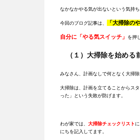
なかなかやる気が出ないという気持ち
「大掃除の
今回のブログ記事は、
自分に「やる気スイッチ」
を押
（１）大掃除を始める
みなさん、計画なしで何となく大掃除
大掃除は、計画を立てることからスタ
った」という失敗が防げます。
わが家では、
大掃除チェックリスト
に
にちを記入してます。