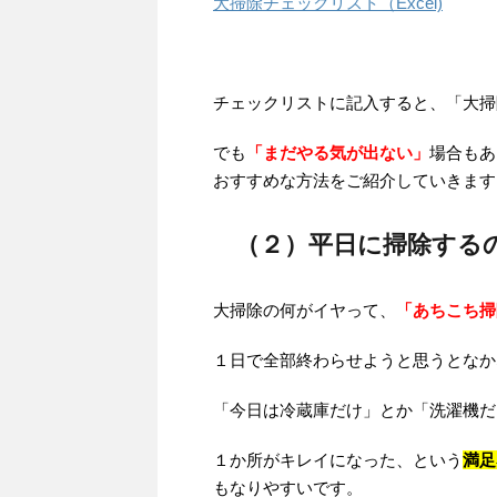
大掃除チェックリスト（Excel)
チェックリストに記入すると、「大掃
でも
「まだやる気が出ない」
場合もあ
おすすめな方法をご紹介していきます
（２）平日に掃除する
大掃除の何がイヤって、
「あちこち掃
１日で全部終わらせようと思うとなか
「今日は冷蔵庫だけ」とか「洗濯機だ
１か所がキレイになった、という
満足
もなりやすいです。