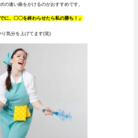
ポの速い曲をかけるのがおすすめです。
でに、
〇〇を終わらせたら私の勝ち！」
り気分を上げてます(笑)