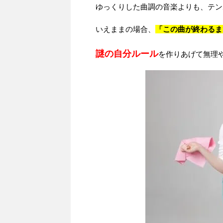
ゆっくりした曲調の音楽よりも、テン
いえままの場合、
「この曲が終わるま
謎の
自分ルール
を作りあげて無理や