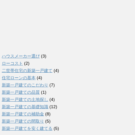
ハウスメーカー選び
(3)
ローコスト
(2)
二世帯住宅の新築一戸建て
(4)
住宅ローンの基本
(4)
新築一戸建てのこだわり
(7)
新築一戸建ての品質
(1)
新築一戸建ての土地探し
(4)
新築一戸建ての基礎知識
(12)
新築一戸建ての補助金
(8)
新築一戸建ての間取り
(5)
新築一戸建てを安く建てる
(5)