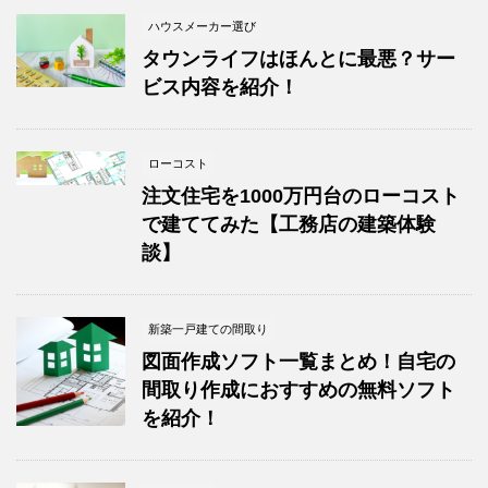
ハウスメーカー選び
タウンライフはほんとに最悪？サー
ビス内容を紹介！
ローコスト
注文住宅を1000万円台のローコスト
で建ててみた【工務店の建築体験
談】
新築一戸建ての間取り
図面作成ソフト一覧まとめ！自宅の
間取り作成におすすめの無料ソフト
を紹介！