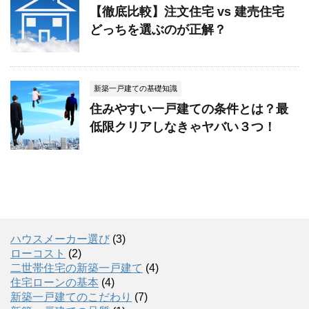
【徹底比較】注文住宅 vs 建売住宅
どっちを選ぶのが正解？
新築一戸建ての基礎知識
住みやすい一戸建ての条件とは？最
低限クリアしなきゃヤバい３つ！
ハウスメーカー選び
(3)
ローコスト
(2)
二世帯住宅の新築一戸建て
(4)
住宅ローンの基本
(4)
新築一戸建てのこだわり
(7)