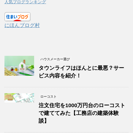
人気ブログランキング
にほんブログ村
ハウスメーカー選び
タウンライフはほんとに最悪？サー
ビス内容を紹介！
ローコスト
注文住宅を1000万円台のローコスト
で建ててみた【工務店の建築体験
談】