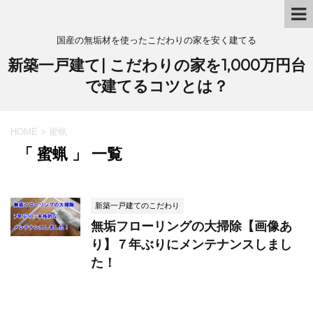
国産の無垢材を使ったこだわりの家を安く建てる
新築一戸建て| こだわりの家を1,000万円台
で建てるコツとは？
HOME
>
蜜蝋
「 蜜蝋 」 一覧
新築一戸建てのこだわり
無垢フローリングの大掃除【画像あ
り】７年ぶりにメンテナンスしまし
た！