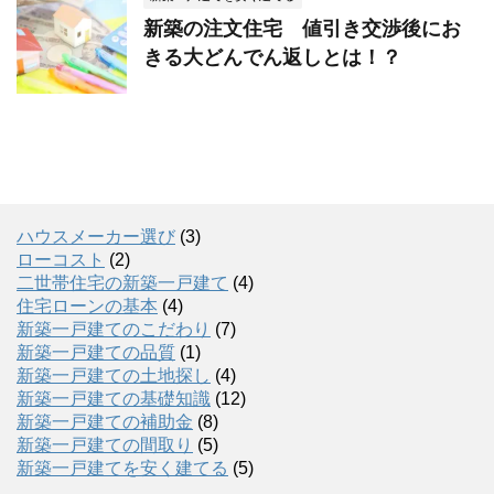
新築の注文住宅 値引き交渉後にお
きる大どんでん返しとは！？
ハウスメーカー選び
(3)
ローコスト
(2)
二世帯住宅の新築一戸建て
(4)
住宅ローンの基本
(4)
新築一戸建てのこだわり
(7)
新築一戸建ての品質
(1)
新築一戸建ての土地探し
(4)
新築一戸建ての基礎知識
(12)
新築一戸建ての補助金
(8)
新築一戸建ての間取り
(5)
新築一戸建てを安く建てる
(5)