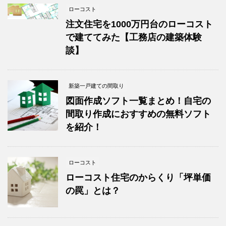
ローコスト
注文住宅を1000万円台のローコスト
で建ててみた【工務店の建築体験
談】
新築一戸建ての間取り
図面作成ソフト一覧まとめ！自宅の
間取り作成におすすめの無料ソフト
を紹介！
ローコスト
ローコスト住宅のからくり「坪単価
の罠」とは？