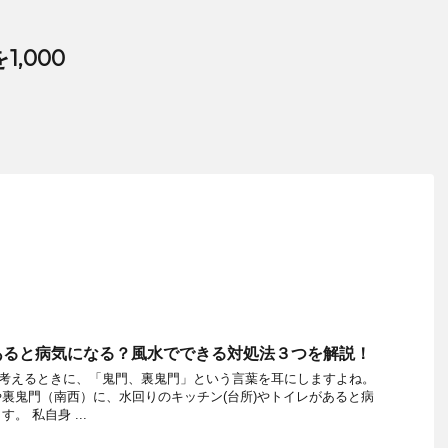
,000
あると病気になる？風水でできる対処法３つを解説！
を考えるときに、「鬼門、裏鬼門」という言葉を耳にしますよね。
裏鬼門（南西）に、水回りのキッチン(台所)やトイレがあると病
。 私自身 ...