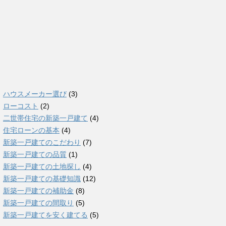
ハウスメーカー選び
(3)
ローコスト
(2)
二世帯住宅の新築一戸建て
(4)
住宅ローンの基本
(4)
新築一戸建てのこだわり
(7)
新築一戸建ての品質
(1)
新築一戸建ての土地探し
(4)
新築一戸建ての基礎知識
(12)
新築一戸建ての補助金
(8)
新築一戸建ての間取り
(5)
新築一戸建てを安く建てる
(5)