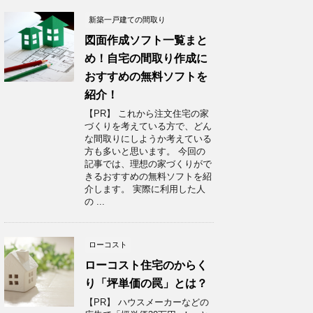
新築一戸建ての間取り
図面作成ソフト一覧まと
め！自宅の間取り作成に
おすすめの無料ソフトを
紹介！
【PR】 これから注文住宅の家
づくりを考えている方で、どん
な間取りにしようか考えている
方も多いと思います。 今回の
記事では、理想の家づくりがで
きるおすすめの無料ソフトを紹
介します。 実際に利用した人
の ...
ローコスト
ローコスト住宅のからく
り「坪単価の罠」とは？
【PR】 ハウスメーカーなどの