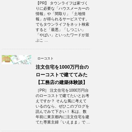
【PR】 タウンライフは家づく
りに必要な「ハウスメーカーの
情報」や「間取り」「土地情
報」が得られるサービスです。
でもタウンライフをネット検索
すると「最悪」「しつこい」
「やばい」といったワードが並
ぶこ ...
ローコスト
注文住宅を1000万円台の
ローコストで建ててみた
【工務店の建築体験談】
［PR］ 注文住宅を1000万円台
のローコストで建てたいとお考
えですか？ そんな風に考えて
いるのなら、ぜひこのブログを
読んでみて下さい！ 私は、数
年前に東京都内に注文住宅を建
てた専業主婦「いえまま」で ...