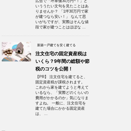
広告で「坪単価30万円~！」と
いううたい文句を見たことはあ
りませんか？ 「1坪30万円で家
が建つなら安い！」 なんて思
いがちですが、実際はそんな値
段で家が建つことはほぼな ...
新築一戸建てを安く建てる
注文住宅の固定資産税は
いくら？9年間の総額や節
税のコツを公開！
【PR】 注文住宅を建てると、
固定資産税が課税されます。
これから家を建てようと考えて
いるなら、「実際どのくらいの
費用がかかるのか」気になりま
すよね。 一般に、注文住宅を
建てた場合にかかる固定資産
は、 ...