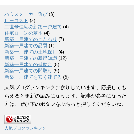
ハウスメーカー選び
(3)
ローコスト
(2)
二世帯住宅の新築一戸建て
(4)
住宅ローンの基本
(4)
新築一戸建てのこだわり
(7)
新築一戸建ての品質
(1)
新築一戸建ての土地探し
(4)
新築一戸建ての基礎知識
(12)
新築一戸建ての補助金
(8)
新築一戸建ての間取り
(5)
新築一戸建てを安く建てる
(5)
人気ブログランキングに参加しています。応援しても
らえると更新の励みになります。記事が参考になった
方は、ぜひ下のボタンをぷちっと押してくださいね。
人気ブログランキング