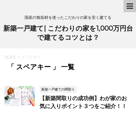
国産の無垢材を使ったこだわりの家を安く建てる
新築一戸建て| こだわりの家を1,000万円台
で建てるコツとは？
HOME
>
スペアキー
「 スペアキー 」 一覧
新築一戸建ての間取り
【新築間取りの成功例】わが家のお
気に入りポイント３つをご紹介！！