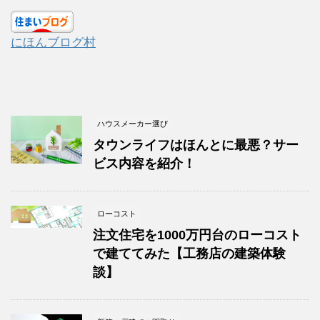
にほんブログ村
ハウスメーカー選び
タウンライフはほんとに最悪？サー
ビス内容を紹介！
ローコスト
注文住宅を1000万円台のローコスト
で建ててみた【工務店の建築体験
談】