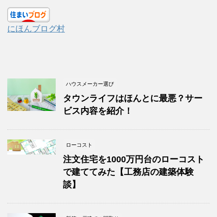
にほんブログ村
ハウスメーカー選び
タウンライフはほんとに最悪？サー
ビス内容を紹介！
ローコスト
注文住宅を1000万円台のローコスト
で建ててみた【工務店の建築体験
談】