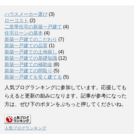
ハウスメーカー選び
(3)
ローコスト
(2)
二世帯住宅の新築一戸建て
(4)
住宅ローンの基本
(4)
新築一戸建てのこだわり
(7)
新築一戸建ての品質
(1)
新築一戸建ての土地探し
(4)
新築一戸建ての基礎知識
(12)
新築一戸建ての補助金
(8)
新築一戸建ての間取り
(5)
新築一戸建てを安く建てる
(5)
人気ブログランキングに参加しています。応援しても
らえると更新の励みになります。記事が参考になった
方は、ぜひ下のボタンをぷちっと押してくださいね。
人気ブログランキング