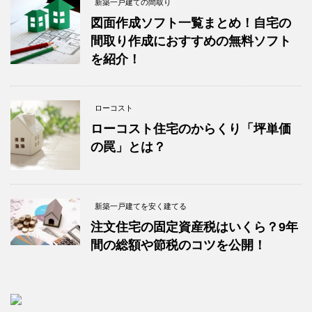
新築一戸建ての間取り
図面作成ソフト一覧まとめ！自宅の
間取り作成におすすめの無料ソフト
を紹介！
ローコスト
ローコスト住宅のからくり「坪単価
の罠」とは？
新築一戸建てを安く建てる
注文住宅の固定資産税はいくら？9年
間の総額や節税のコツを公開！