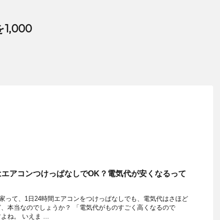
,000
はエアコンつけっぱなしでOK？電気代が安くなるって
の家って、1日24時間エアコンをつけっぱなしでも、電気代はさほど
、本当なのでしょうか？ 「電気代がものすごく高くなるので
ね。 いえま ...