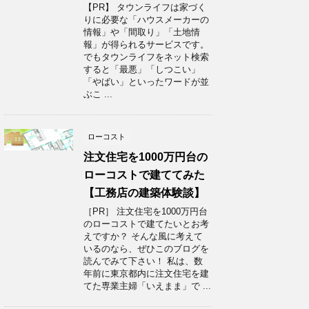
【PR】 タウンライフは家づく
りに必要な「ハウスメーカーの
情報」や「間取り」「土地情
報」が得られるサービスです。
でもタウンライフをネット検索
すると「最悪」「しつこい」
「やばい」といったワードが並
ぶこ ...
ローコスト
注文住宅を1000万円台の
ローコストで建ててみた
【工務店の建築体験談】
［PR］ 注文住宅を1000万円台
のローコストで建てたいとお考
えですか？ そんな風に考えて
いるのなら、ぜひこのブログを
読んでみて下さい！ 私は、数
年前に東京都内に注文住宅を建
てた専業主婦「いえまま」で ...