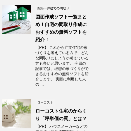
新築一戸建ての間取り
図面作成ソフト一覧まと
め！自宅の間取り作成に
おすすめの無料ソフトを
紹介！
【PR】 これから注文住宅の家
づくりを考えている方で、どん
な間取りにしようか考えている
方も多いと思います。 今回の
記事では、理想の家づくりがで
きるおすすめの無料ソフトを紹
介します。 実際に利用した人
の ...
ローコスト
ローコスト住宅のからく
り「坪単価の罠」とは？
【PR】 ハウスメーカーなどの