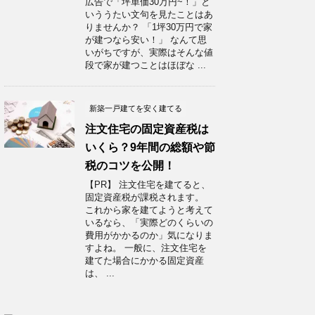
広告で「坪単価30万円~！」と
いううたい文句を見たことはあ
りませんか？ 「1坪30万円で家
が建つなら安い！」 なんて思
いがちですが、実際はそんな値
段で家が建つことはほぼな ...
新築一戸建てを安く建てる
注文住宅の固定資産税は
いくら？9年間の総額や節
税のコツを公開！
【PR】 注文住宅を建てると、
固定資産税が課税されます。
これから家を建てようと考えて
いるなら、「実際どのくらいの
費用がかかるのか」気になりま
すよね。 一般に、注文住宅を
建てた場合にかかる固定資産
は、 ...