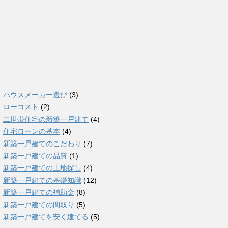
ハウスメーカー選び
(3)
ローコスト
(2)
二世帯住宅の新築一戸建て
(4)
住宅ローンの基本
(4)
新築一戸建てのこだわり
(7)
新築一戸建ての品質
(1)
新築一戸建ての土地探し
(4)
新築一戸建ての基礎知識
(12)
新築一戸建ての補助金
(8)
新築一戸建ての間取り
(5)
新築一戸建てを安く建てる
(5)