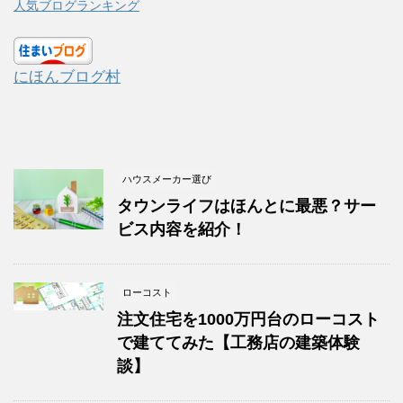
人気ブログランキング
にほんブログ村
ハウスメーカー選び
タウンライフはほんとに最悪？サー
ビス内容を紹介！
ローコスト
注文住宅を1000万円台のローコスト
で建ててみた【工務店の建築体験
談】