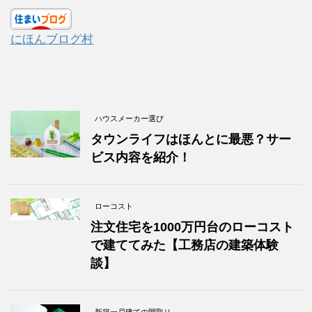
にほんブログ村
ハウスメーカー選び
タウンライフはほんとに最悪？サー
ビス内容を紹介！
ローコスト
注文住宅を1000万円台のローコスト
で建ててみた【工務店の建築体験
談】