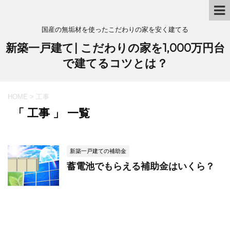
国産の無垢材を使ったこだわりの家を安く建てる
新築一戸建て| こだわりの家を1,000万円台
で建てるコツとは？
HOME
>
工事
「 工事 」 一覧
新築一戸建ての補助金
蓄電池でもらえる補助金はいくら？