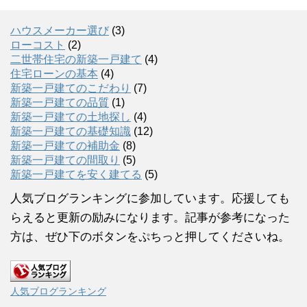
ハウスメーカー選び
(3)
ローコスト
(2)
二世帯住宅の新築一戸建て
(4)
住宅ローンの基本
(4)
新築一戸建てのこだわり
(7)
新築一戸建ての品質
(1)
新築一戸建ての土地探し
(4)
新築一戸建ての基礎知識
(12)
新築一戸建ての補助金
(8)
新築一戸建ての間取り
(5)
新築一戸建てを安く建てる
(5)
人気ブログランキングに参加しています。応援しても
らえると更新の励みになります。記事が参考になった
方は、ぜひ下のボタンをぷちっと押してくださいね。
人気ブログランキング