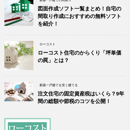
新築一戸建ての間取り
図面作成ソフト一覧まとめ！自宅の
間取り作成におすすめの無料ソフト
を紹介！
ローコスト
ローコスト住宅のからくり「坪単価
の罠」とは？
新築一戸建てを安く建てる
注文住宅の固定資産税はいくら？9年
間の総額や節税のコツを公開！