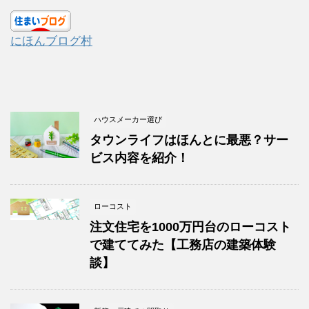
にほんブログ村
ハウスメーカー選び
タウンライフはほんとに最悪？サー
ビス内容を紹介！
ローコスト
注文住宅を1000万円台のローコスト
で建ててみた【工務店の建築体験
談】