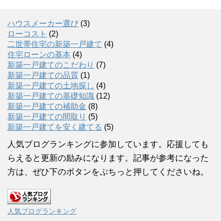
ハウスメーカー選び
(3)
ローコスト
(2)
二世帯住宅の新築一戸建て
(4)
住宅ローンの基本
(4)
新築一戸建てのこだわり
(7)
新築一戸建ての品質
(1)
新築一戸建ての土地探し
(4)
新築一戸建ての基礎知識
(12)
新築一戸建ての補助金
(8)
新築一戸建ての間取り
(5)
新築一戸建てを安く建てる
(5)
人気ブログランキングに参加しています。応援しても
らえると更新の励みになります。記事が参考になった
方は、ぜひ下のボタンをぷちっと押してくださいね。
人気ブログランキング