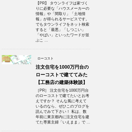
【PR】 タウンライフは家づく
りに必要な「ハウスメーカーの
情報」や「間取り」「土地情
報」が得られるサービスです。
でもタウンライフをネット検索
すると「最悪」「しつこい」
「やばい」といったワードが並
ぶこ ...
ローコスト
注文住宅を1000万円台の
ローコストで建ててみた
【工務店の建築体験談】
［PR］ 注文住宅を1000万円台
のローコストで建てたいとお考
えですか？ そんな風に考えて
いるのなら、ぜひこのブログを
読んでみて下さい！ 私は、数
年前に東京都内に注文住宅を建
てた専業主婦「いえまま」で ...