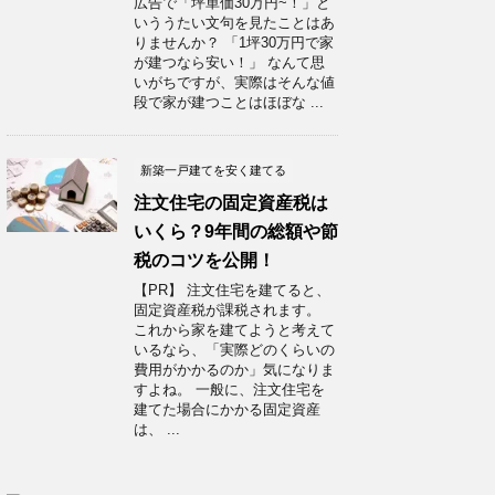
広告で「坪単価30万円~！」と
いううたい文句を見たことはあ
りませんか？ 「1坪30万円で家
が建つなら安い！」 なんて思
いがちですが、実際はそんな値
段で家が建つことはほぼな ...
新築一戸建てを安く建てる
注文住宅の固定資産税は
いくら？9年間の総額や節
税のコツを公開！
【PR】 注文住宅を建てると、
固定資産税が課税されます。
これから家を建てようと考えて
いるなら、「実際どのくらいの
費用がかかるのか」気になりま
すよね。 一般に、注文住宅を
建てた場合にかかる固定資産
は、 ...