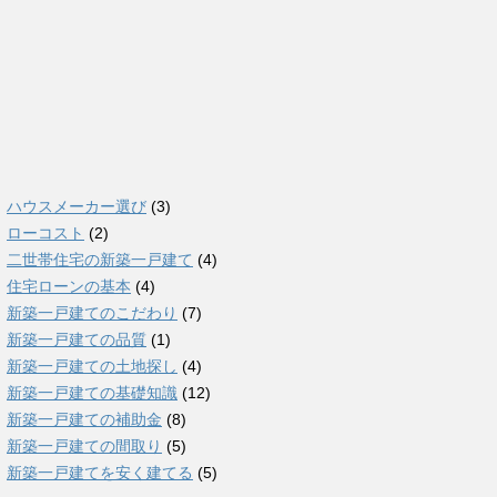
ハウスメーカー選び
(3)
ローコスト
(2)
二世帯住宅の新築一戸建て
(4)
住宅ローンの基本
(4)
新築一戸建てのこだわり
(7)
新築一戸建ての品質
(1)
新築一戸建ての土地探し
(4)
新築一戸建ての基礎知識
(12)
新築一戸建ての補助金
(8)
新築一戸建ての間取り
(5)
新築一戸建てを安く建てる
(5)