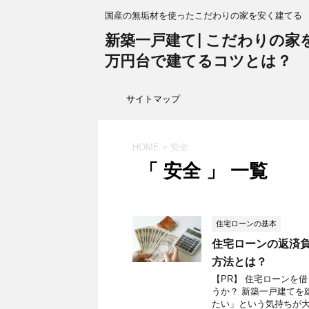
国産の無垢材を使ったこだわりの家を安く建てる
新築一戸建て| こだわりの家を1
万円台で建てるコツとは？
サイトマップ
HOME
>
安全
「 安全 」 一覧
住宅ローンの基本
住宅ローンの返済
方法とは？
【PR】 住宅ローンを
うか？ 新築一戸建てを
たい」という気持ちが大き