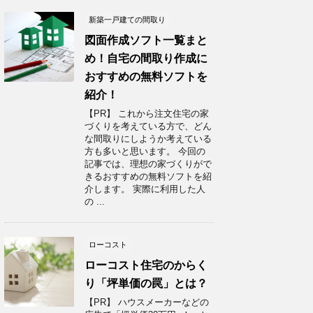
新築一戸建ての間取り
図面作成ソフト一覧まと
め！自宅の間取り作成に
おすすめの無料ソフトを
紹介！
【PR】 これから注文住宅の家
づくりを考えている方で、どん
な間取りにしようか考えている
方も多いと思います。 今回の
記事では、理想の家づくりがで
きるおすすめの無料ソフトを紹
介します。 実際に利用した人
の ...
ローコスト
ローコスト住宅のからく
り「坪単価の罠」とは？
【PR】 ハウスメーカーなどの