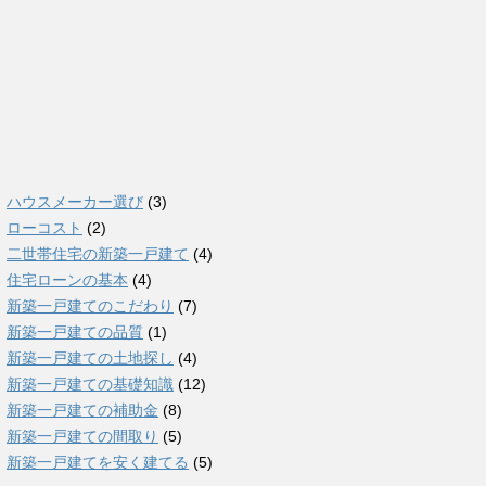
ハウスメーカー選び
(3)
ローコスト
(2)
二世帯住宅の新築一戸建て
(4)
住宅ローンの基本
(4)
新築一戸建てのこだわり
(7)
新築一戸建ての品質
(1)
新築一戸建ての土地探し
(4)
新築一戸建ての基礎知識
(12)
新築一戸建ての補助金
(8)
新築一戸建ての間取り
(5)
新築一戸建てを安く建てる
(5)