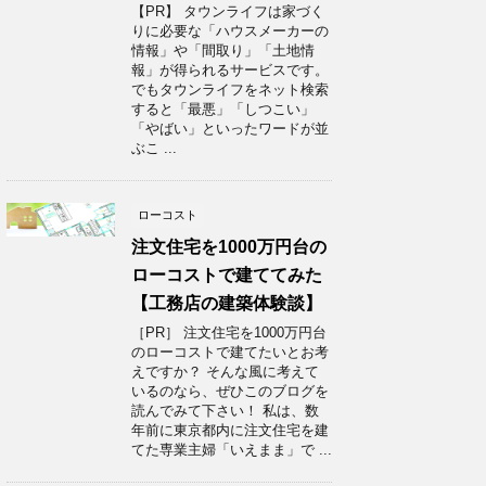
【PR】 タウンライフは家づく
りに必要な「ハウスメーカーの
情報」や「間取り」「土地情
報」が得られるサービスです。
でもタウンライフをネット検索
すると「最悪」「しつこい」
「やばい」といったワードが並
ぶこ ...
ローコスト
注文住宅を1000万円台の
ローコストで建ててみた
【工務店の建築体験談】
［PR］ 注文住宅を1000万円台
のローコストで建てたいとお考
えですか？ そんな風に考えて
いるのなら、ぜひこのブログを
読んでみて下さい！ 私は、数
年前に東京都内に注文住宅を建
てた専業主婦「いえまま」で ...