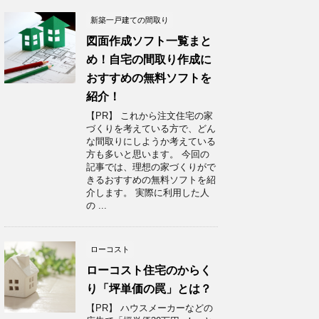
新築一戸建ての間取り
図面作成ソフト一覧まと
め！自宅の間取り作成に
おすすめの無料ソフトを
紹介！
【PR】 これから注文住宅の家
づくりを考えている方で、どん
な間取りにしようか考えている
方も多いと思います。 今回の
記事では、理想の家づくりがで
きるおすすめの無料ソフトを紹
介します。 実際に利用した人
の ...
ローコスト
ローコスト住宅のからく
り「坪単価の罠」とは？
【PR】 ハウスメーカーなどの