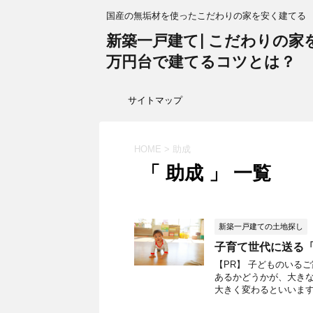
国産の無垢材を使ったこだわりの家を安く建てる
新築一戸建て| こだわりの家を1
万円台で建てるコツとは？
サイトマップ
HOME
>
助成
「 助成 」 一覧
新築一戸建ての土地探し
子育て世代に送る「
【PR】 子どものいる
あるかどうかが、大きな
大きく変わるといいますし