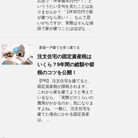
広告で「坪単価30万円~！」と
いううたい文句を見たことはあ
りませんか？ 「1坪30万円で家
が建つなら安い！」 なんて思
いがちですが、実際はそんな値
段で家が建つことはほぼな ...
新築一戸建てを安く建てる
注文住宅の固定資産税は
いくら？9年間の総額や節
税のコツを公開！
【PR】 注文住宅を建てると、
固定資産税が課税されます。
これから家を建てようと考えて
いるなら、「実際どのくらいの
費用がかかるのか」気になりま
すよね。 一般に、注文住宅を
建てた場合にかかる固定資産
は、 ...