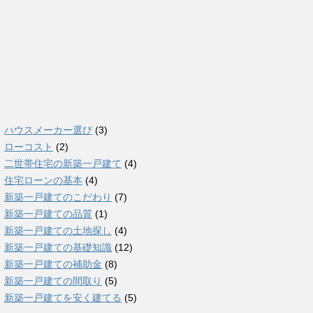
ハウスメーカー選び
(3)
ローコスト
(2)
二世帯住宅の新築一戸建て
(4)
住宅ローンの基本
(4)
新築一戸建てのこだわり
(7)
新築一戸建ての品質
(1)
新築一戸建ての土地探し
(4)
新築一戸建ての基礎知識
(12)
新築一戸建ての補助金
(8)
新築一戸建ての間取り
(5)
新築一戸建てを安く建てる
(5)