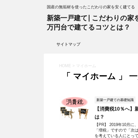
国産の無垢材を使ったこだわりの家を安く建てる
新築一戸建て| こだわりの家を1
万円台で建てるコツとは？
サイトマップ
HOME
>
マイホーム
「 マイホーム 」 
新築一戸建ての基礎知識
【消費税10％へ】
は？
【PR】 2019年10
「増税」ですので「次は
を考えている人にとっても