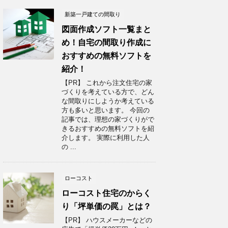
新築一戸建ての間取り
図面作成ソフト一覧まと
め！自宅の間取り作成に
おすすめの無料ソフトを
紹介！
【PR】 これから注文住宅の家
づくりを考えている方で、どん
な間取りにしようか考えている
方も多いと思います。 今回の
記事では、理想の家づくりがで
きるおすすめの無料ソフトを紹
介します。 実際に利用した人
の ...
ローコスト
ローコスト住宅のからく
り「坪単価の罠」とは？
【PR】 ハウスメーカーなどの