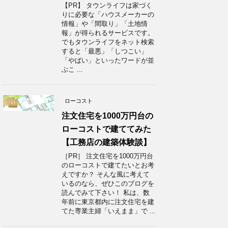
【PR】 タウンライフは家づく
りに必要な「ハウスメーカーの
情報」や「間取り」「土地情
報」が得られるサービスです。
でもタウンライフをネット検索
すると「最悪」「しつこい」
「やばい」といったワードが並
ぶこ ...
ローコスト
注文住宅を1000万円台の
ローコストで建ててみた
【工務店の建築体験談】
［PR］ 注文住宅を1000万円台
のローコストで建てたいとお考
えですか？ そんな風に考えて
いるのなら、ぜひこのブログを
読んでみて下さい！ 私は、数
年前に東京都内に注文住宅を建
てた専業主婦「いえまま」で ...