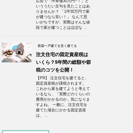
広告で「坪単価30万円~！」と
いううたい文句を見たことはあ
りませんか？ 「1坪30万円で家
が建つなら安い！」 なんて思
いがちですが、実際はそんな値
段で家が建つことはほぼな ...
新築一戸建てを安く建てる
注文住宅の固定資産税は
いくら？9年間の総額や節
税のコツを公開！
【PR】 注文住宅を建てると、
固定資産税が課税されます。
これから家を建てようと考えて
いるなら、「実際どのくらいの
費用がかかるのか」気になりま
すよね。 一般に、注文住宅を
建てた場合にかかる固定資産
は、 ...