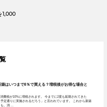
,000
一覧
新築はいつまで8％で買える？増税後がお得な場合と
月に、消費税が10%に増税されます。 今までに2度も延期されてきた
予定通りに実施されるだろう」と言われています。 これから新築
、消 ...