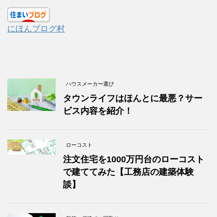
にほんブログ村
ハウスメーカー選び
タウンライフはほんとに最悪？サー
ビス内容を紹介！
ローコスト
注文住宅を1000万円台のローコスト
で建ててみた【工務店の建築体験
談】