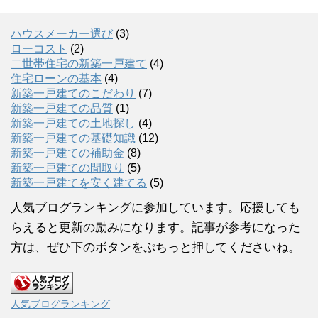
ハウスメーカー選び
(3)
ローコスト
(2)
二世帯住宅の新築一戸建て
(4)
住宅ローンの基本
(4)
新築一戸建てのこだわり
(7)
新築一戸建ての品質
(1)
新築一戸建ての土地探し
(4)
新築一戸建ての基礎知識
(12)
新築一戸建ての補助金
(8)
新築一戸建ての間取り
(5)
新築一戸建てを安く建てる
(5)
人気ブログランキングに参加しています。応援しても
らえると更新の励みになります。記事が参考になった
方は、ぜひ下のボタンをぷちっと押してくださいね。
人気ブログランキング