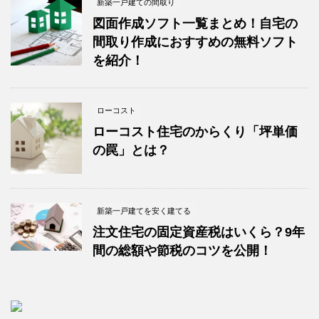
新築一戸建ての間取り
図面作成ソフト一覧まとめ！自宅の
間取り作成におすすめの無料ソフト
を紹介！
ローコスト
ローコスト住宅のからくり「坪単価
の罠」とは？
新築一戸建てを安く建てる
注文住宅の固定資産税はいくら？9年
間の総額や節税のコツを公開！